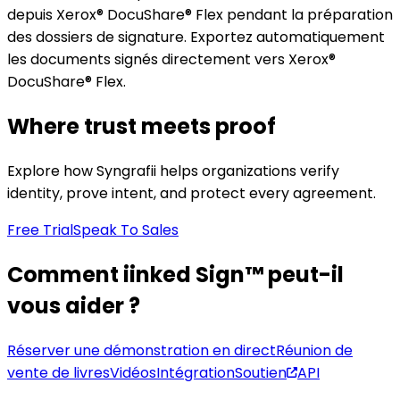
depuis Xerox® DocuShare® Flex pendant la préparation
des dossiers de signature. Exportez automatiquement
les documents signés directement vers Xerox®
DocuShare® Flex.
Where trust meets proof
Explore how Syngrafii helps organizations verify
identity, prove intent, and protect every agreement.
Free Trial
Speak To Sales
Comment iinked Sign™ peut-il
vous aider ?
Réserver une démonstration en direct
Réunion de
vente de livres
Vidéos
Intégration
Soutien
API